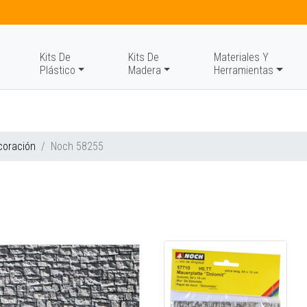
Kits De
Kits De
Materiales Y
Plástico
Madera
Herramientas
coración
Noch 58255