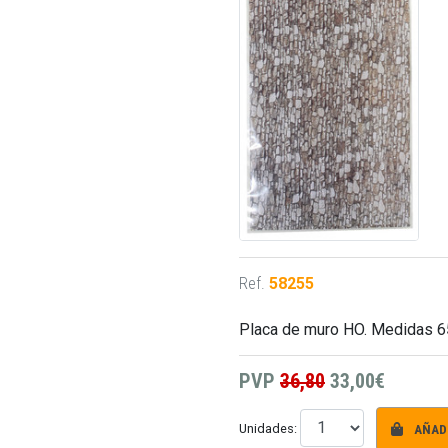
Ref.
58255
Placa de muro HO. Medidas 6
PVP
36,80
33,00€
AÑADI
Unidades: