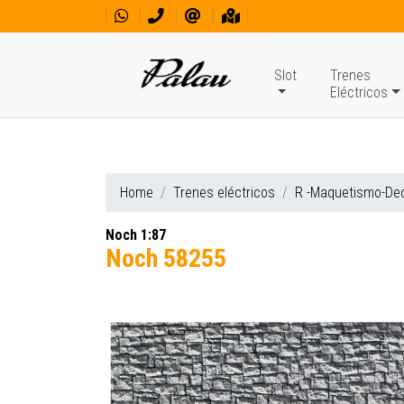
Slot
Trenes
Eléctricos
Home
Trenes eléctricos
R -Maquetismo-De
Noch 1:87
Noch 58255