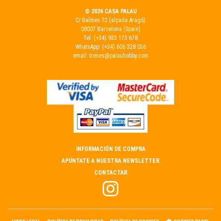
© 2026 CASA PALAU
C/ Balmes 72 (alçada Aragó)
08007 Barcelona (Spain)
Tel.
(+34) 933 173 678
WhatsApp:
(+34) 606 328 056
email:
trenes@palauhobby.com
INFORMACIÓN DE COMPRA
APÚNTATE A NUESTRA NEWSLETTER
CONTACTAR