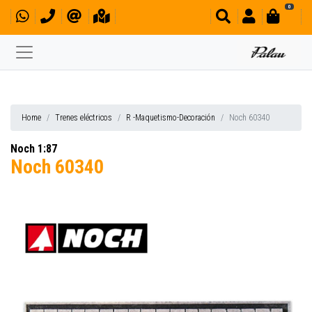
0
Home
Trenes eléctricos
R -Maquetismo-Decoración
Noch 60340
Noch 1:87
Noch 60340