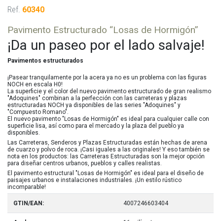
Ref.
60340
Pavimento Estructurado “Losas de Hormigón”
¡Da un paseo por el lado salvaje!
Pavimentos estructurados
¡Pasear tranquilamente por la acera ya no es un problema con las figuras
NOCH en escala H0!
La superficie y el color del nuevo pavimento estructurado de gran realismo
"Adoquines" combinan a la perfección con las carreteras y plazas
estructuradas NOCH ya disponibles de las series "Adoquines" y
"Compuesto Romano".
El nuevo pavimento "Losas de Hormigón" es ideal para cualquier calle con
superficie lisa, así como para el mercado y la plaza del pueblo ya
disponibles.
Las Carreteras, Senderos y Plazas Estructuradas están hechas de arena
de cuarzo y polvo de roca. ¡Casi iguales a las originales! Y eso también se
nota en los productos: las Carreteras Estructuradas son la mejor opción
para diseñar centros urbanos, pueblos y calles realistas.
El pavimento estructural "Losas de Hormigón" es ideal para el diseño de
paisajes urbanos e instalaciones industriales. ¡Un estilo rústico
incomparable!
GTIN/EAN:
4007246603404