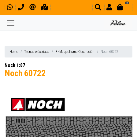
0
Home
Trenes eléctricos
R -Maquetismo-Decoración
Noch 60722
Noch 1:87
Noch 60722