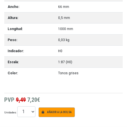
Ancho:
66 mm
Altura:
0,5 mm
Longitud:
1000 mm
Peso:
0,03 kg
Indicador:
H0
Escala:
1:87 (H0)
Color:
Tonos grises
PVP
9,49
7,20€
Unidades:
AÑADIR A LA BOLSA