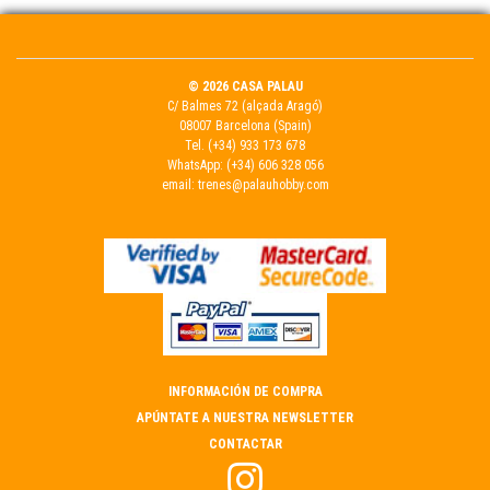
© 2026 CASA PALAU
C/ Balmes 72 (alçada Aragó)
08007 Barcelona (Spain)
Tel.
(+34) 933 173 678
WhatsApp:
(+34) 606 328 056
email:
trenes@palauhobby.com
INFORMACIÓN DE COMPRA
APÚNTATE A NUESTRA NEWSLETTER
CONTACTAR