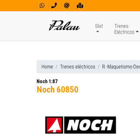
Slot
Trenes
Eléctricos
Home
Trenes eléctricos
R -Maquetismo-De
Noch 1:87
Noch 60850