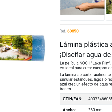
Ref.
60850
Lámina plástica 
¡Diseñar agua de
La película NOCH "Lake Film", 
es ideal para crear cuerpos d
La lámina se corta fácilmente
simular estanques, lagos o río
azul crea un efecto de agua r
trenes.
GTIN/EAN:
4007246608
Ancho:
260 mm