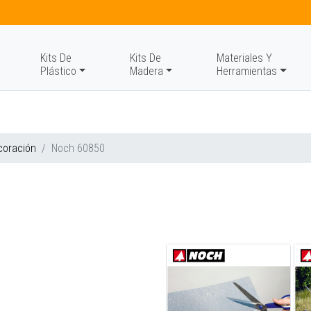
Kits De
Kits De
Materiales Y
Plástico
Madera
Herramientas
coración
Noch 60850