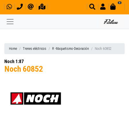
0
Home
Trenes eléctricos
R -Maquetismo-Decoración
Noch 60852
Noch 1:87
Noch 60852