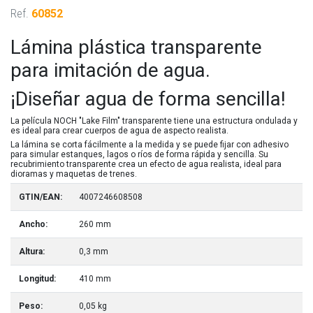
Ref.
60852
Lámina plástica transparente
para imitación de agua.
¡Diseñar agua de forma sencilla!
La película NOCH "Lake Film" transparente tiene una estructura ondulada y
es ideal para crear cuerpos de agua de aspecto realista.
La lámina se corta fácilmente a la medida y se puede fijar con adhesivo
para simular estanques, lagos o ríos de forma rápida y sencilla. Su
recubrimiento transparente crea un efecto de agua realista, ideal para
dioramas y maquetas de trenes.
GTIN/EAN:
4007246608508
Ancho:
260 mm
Altura:
0,3 mm
Longitud:
410 mm
Peso:
0,05 kg