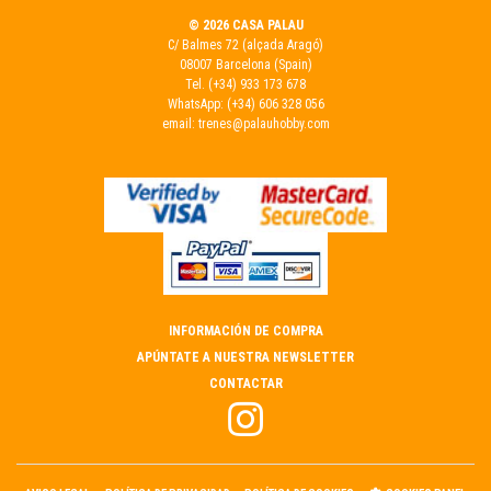
© 2026 CASA PALAU
C/ Balmes 72 (alçada Aragó)
08007 Barcelona (Spain)
Tel.
(+34) 933 173 678
WhatsApp:
(+34) 606 328 056
email:
trenes@palauhobby.com
INFORMACIÓN DE COMPRA
APÚNTATE A NUESTRA NEWSLETTER
CONTACTAR