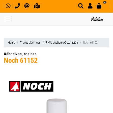
0
Home
Trenes eléctricos
R -Maquetismo-Decoración
Noch 61152
Adhesivos, resinas.
Noch 61152