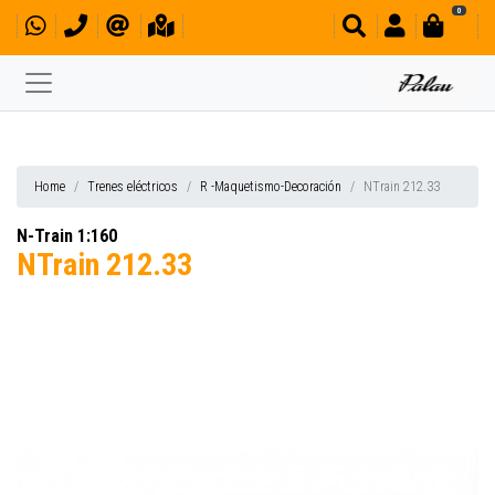
0
Home
Trenes eléctricos
R -Maquetismo-Decoración
NTrain 212.33
N-Train 1:160
NTrain 212.33