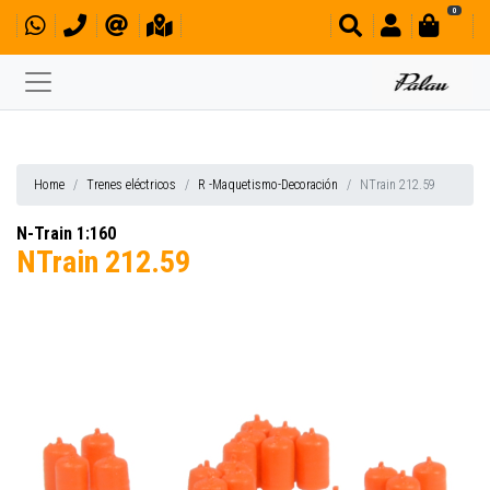
0
Home
Trenes eléctricos
R -Maquetismo-Decoración
NTrain 212.59
N-Train 1:160
NTrain 212.59