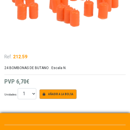
Ref.
212.59
24 BOMBONAS DE BUTANO . Escala N.
PVP
6,70€
Unidades:
AÑADIR A LA BOLSA