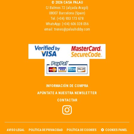
© 2026 CASA PALAU
C/ Balmes 72 (alçada Aragó)
08007 Barcelona (Spain)
Tel.
(+34) 933 173 678
WhatsApp:
(+34) 606 328 056
email:
trenes@palauhobby.com
INFORMACIÓN DE COMPRA
APÚNTATE A NUESTRA NEWSLETTER
CONTACTAR
AVISO LEGAL
POLÍTICA DE PRIVACIDAD
POLÍTICA DE COOKIES
COOKIES PANEL