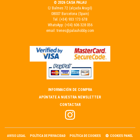
© 2026 CASA PALAU
C/ Balmes 72 (alçada Aragó)
08007 Barcelona (Spain)
Tel.
(+34) 933 173 678
WhatsApp:
(+34) 606 328 056
email:
trenes@palauhobby.com
INFORMACIÓN DE COMPRA
APÚNTATE A NUESTRA NEWSLETTER
CONTACTAR
AVISO LEGAL
POLÍTICA DE PRIVACIDAD
POLÍTICA DE COOKIES
COOKIES PANEL