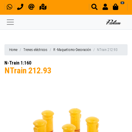
0
Home
Trenes eléctricos
R -Maquetismo-Decoración
NTrain 212.93
N-Train 1:160
NTrain 212.93