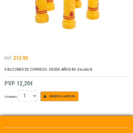
Ref.
212.93
5 BUZONES DE CORREOS - DESDE AÑOS 80. Escala N.
PVP
12,20€
Unidades:
AÑADIR A LA BOLSA