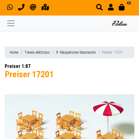
0
Home
Trenes eléctricos
R -Maquetismo-Decoración
Preiser 17201
Preiser 1:87
Preiser 17201