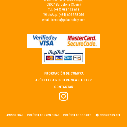
08007 Barcelona (Spain)
Tel.
(+34) 933 173 678
WhatsApp:
(+34) 606 328 056
email:
trenes@palauhobby.com
INFORMACIÓN DE COMPRA
APÚNTATE A NUESTRA NEWSLETTER
CONTACTAR
AVISO LEGAL
POLÍTICA DE PRIVACIDAD
POLÍTICA DE COOKIES
COOKIES PANEL