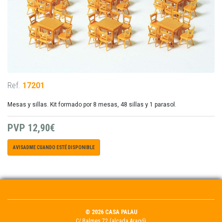
Ref.
17201
Mesas y sillas. Kit formado por 8 mesas, 48 sillas y 1 parasol.
PVP
12,90€
AVISADME CUANDO ESTÉ DISPONIBLE
© 2026 CASA PALAU
C/ Balmes 72 (alçada Aragó)