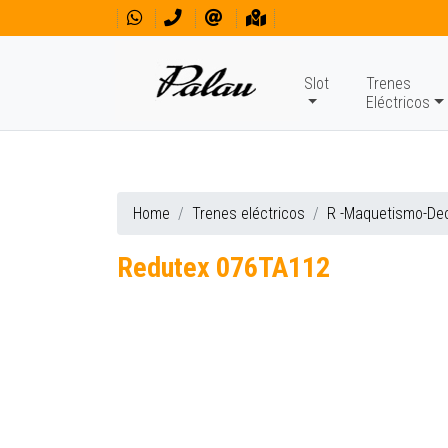
Slot
Trenes
Eléctricos
Home
Trenes eléctricos
R -Maquetismo-De
Redutex 076TA112