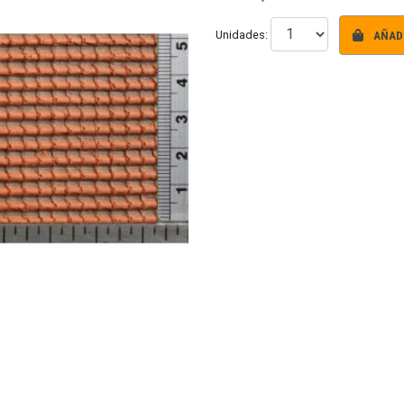
AÑADI
Unidades: