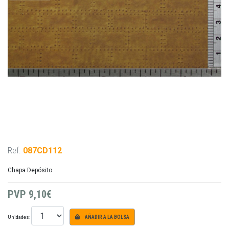
Ref.
087CD112
Chapa Depósito
PVP
9,10€
Unidades:
AÑADIR A LA BOLSA