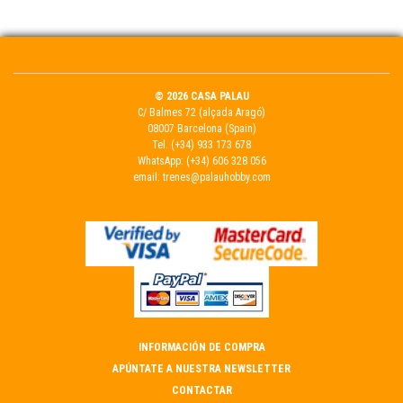
© 2026 CASA PALAU
C/ Balmes 72 (alçada Aragó)
08007 Barcelona (Spain)
Tel.
(+34) 933 173 678
WhatsApp:
(+34) 606 328 056
email:
trenes@palauhobby.com
INFORMACIÓN DE COMPRA
APÚNTATE A NUESTRA NEWSLETTER
CONTACTAR