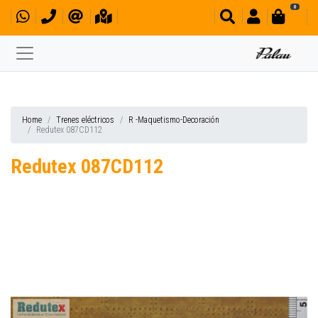
0
Home
Trenes eléctricos
R -Maquetismo-Decoración
Redutex 087CD112
Redutex 087CD112