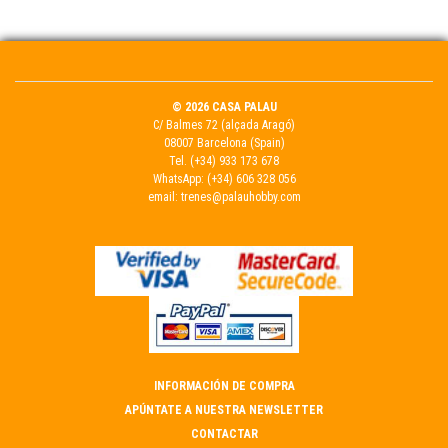
© 2026 CASA PALAU
C/ Balmes 72 (alçada Aragó)
08007 Barcelona (Spain)
Tel.
(+34) 933 173 678
WhatsApp:
(+34) 606 328 056
email:
trenes@palauhobby.com
INFORMACIÓN DE COMPRA
APÚNTATE A NUESTRA NEWSLETTER
CONTACTAR