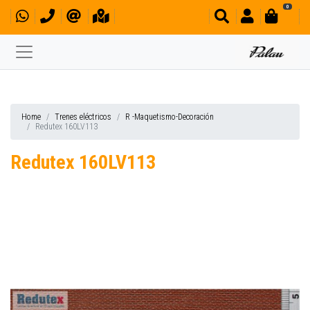
0
Home
Trenes eléctricos
R -Maquetismo-Decoración
Redutex 160LV113
Redutex 160LV113