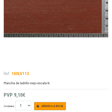
Ref.
160LV113
Plancha de ladrillo viejo escala N.
PVP
9,10€
Unidades:
AÑADIR A LA BOLSA