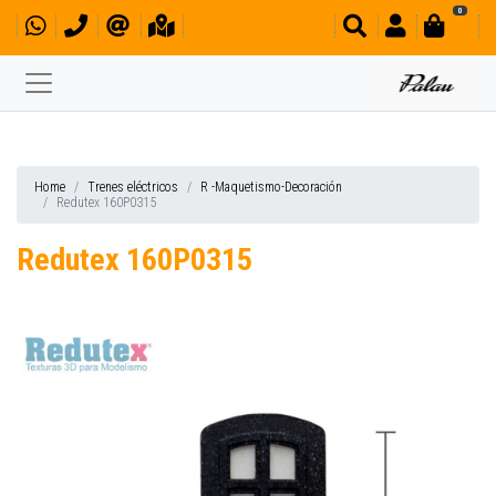
0
Home
Trenes eléctricos
R -Maquetismo-Decoración
Redutex 160P0315
Redutex 160P0315