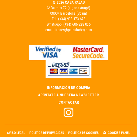
© 2026 CASA PALAU
C/ Balmes 72 (alçada Aragó)
08007 Barcelona (Spain)
Tel.
(+34) 933 173 678
WhatsApp:
(+34) 606 328 056
email:
trenes@palauhobby.com
INFORMACIÓN DE COMPRA
APÚNTATE A NUESTRA NEWSLETTER
CONTACTAR
AVISO LEGAL
POLÍTICA DE PRIVACIDAD
POLÍTICA DE COOKIES
COOKIES PANEL