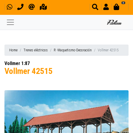
0
Home
Trenes eléctricos
R -Maquetismo-Decoración
Vollmer 42515
Vollmer 1:87
Vollmer 42515