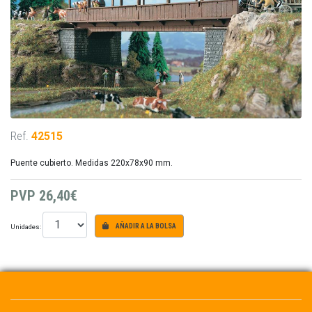
Ref.
42515
Puente cubierto. Medidas 220x78x90 mm.
PVP
26,40€
Unidades:
AÑADIR A LA BOLSA