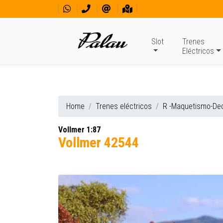
Slot
Trenes
Eléctricos
Home
Trenes eléctricos
R -Maquetismo-De
Vollmer 1:87
Vollmer 42544