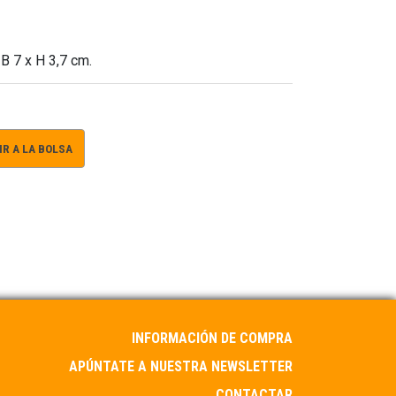
B 7 x H 3,7 cm.
R A LA BOLSA
INFORMACIÓN DE COMPRA
APÚNTATE A NUESTRA NEWSLETTER
CONTACTAR