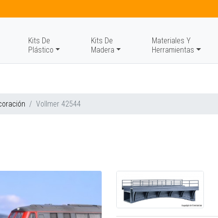
Kits De
Kits De
Materiales Y
Plástico
Madera
Herramientas
coración
Vollmer 42544