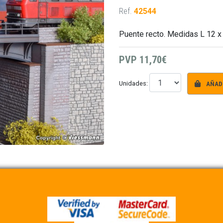
Ref.
42544
Puente recto. Medidas L 12 x 
PVP
11,70€
AÑADI
Unidades: