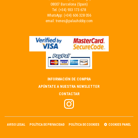
08007 Barcelona (Spain)
Tel.
(+34) 933 173 678
WhatsApp:
(+34) 606 328 056
email:
trenes@palauhobby.com
INFORMACIÓN DE COMPRA
APÚNTATE A NUESTRA NEWSLETTER
CONTACTAR
AVISO LEGAL
POLÍTICA DE PRIVACIDAD
POLÍTICA DE COOKIES
COOKIES PANEL