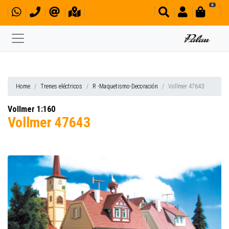
0
Home
Trenes eléctricos
R -Maquetismo-Decoración
Vollmer 47643
Vollmer 1:160
Vollmer 47643