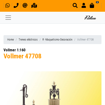
0
Home
Trenes eléctricos
R -Maquetismo-Decoración
Vollmer 47708
Vollmer 1:160
Vollmer 47708