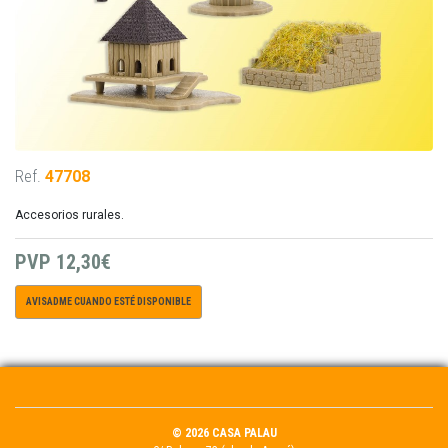
Ref.
47708
Accesorios rurales.
PVP
12,30€
AVISADME CUANDO ESTÉ DISPONIBLE
© 2026 CASA PALAU