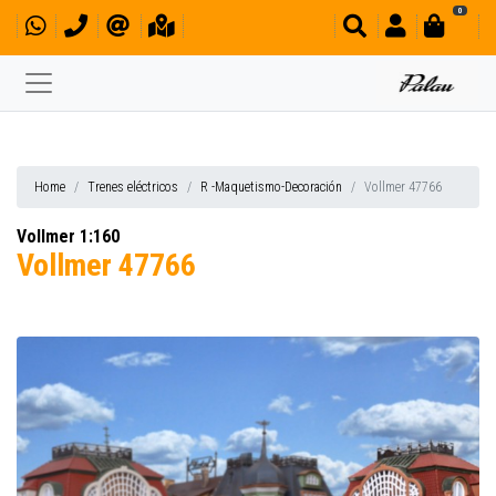
0
Home
Trenes eléctricos
R -Maquetismo-Decoración
Vollmer 47766
Vollmer 1:160
Vollmer 47766