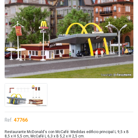
Ref.
47766
Restaurante McDonald's con McCafé. Medidas edificio principal L 9,5 x B
8,5 x H 5,5 cm, McCafé L 6,3 x B 5,2 x H 2,5 cm.