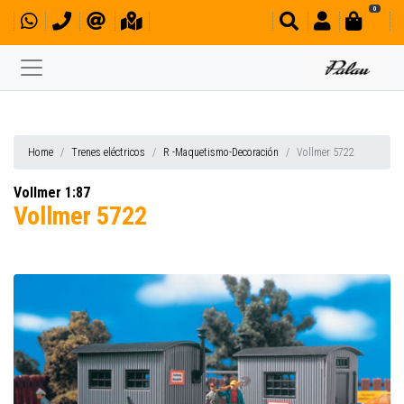
0
Home
Trenes eléctricos
R -Maquetismo-Decoración
Vollmer 5722
Vollmer 1:87
Vollmer 5722