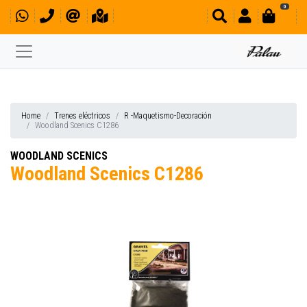
0
Home
Trenes eléctricos
R -Maquetismo-Decoración
Woodland Scenics C1286
WOODLAND SCENICS
Woodland Scenics C1286