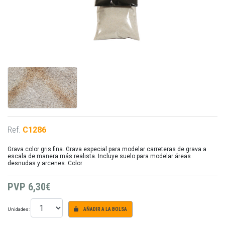
Ref.
C1286
Grava color gris fina. Grava especial para modelar carreteras de grava a
escala de manera más realista. Incluye suelo para modelar áreas
desnudas y arcenes. Color
PVP
6,30€
Unidades:
AÑADIR A LA BOLSA