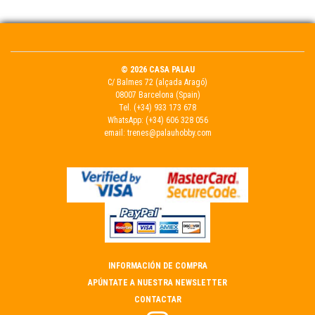
© 2026 CASA PALAU
C/ Balmes 72 (alçada Aragó)
08007 Barcelona (Spain)
Tel.
(+34) 933 173 678
WhatsApp:
(+34) 606 328 056
email:
trenes@palauhobby.com
INFORMACIÓN DE COMPRA
APÚNTATE A NUESTRA NEWSLETTER
CONTACTAR