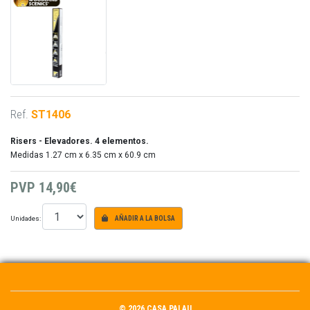
Ref.
ST1406
Risers - Elevadores. 4 elementos.
Medidas 1.27 cm x 6.35 cm x 60.9 cm
PVP
14,90€
Unidades:
AÑADIR A LA BOLSA
© 2026 CASA PALAU