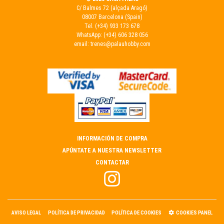
C/ Balmes 72 (alçada Aragó)
08007 Barcelona (Spain)
Tel.
(+34) 933 173 678
WhatsApp:
(+34) 606 328 056
email:
trenes@palauhobby.com
INFORMACIÓN DE COMPRA
APÚNTATE A NUESTRA NEWSLETTER
CONTACTAR
AVISO LEGAL
POLÍTICA DE PRIVACIDAD
POLÍTICA DE COOKIES
COOKIES PANEL