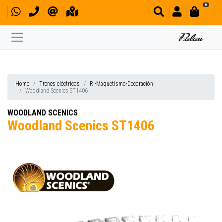
0
Home
Trenes eléctricos
R -Maquetismo-Decoración
Woodland Scenics ST1406
WOODLAND SCENICS
Woodland Scenics ST1406