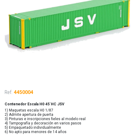
Ref.
4450004
Contenedor Escala H0 45´HC JSV
1) Maquetas escala H0 1/87
2) Admite apertura de puerta
3) Pinturas e inscripciones fieles al modelo real
4) Tampografía y decoración en varios pasos
5) Empaquetado individualmente
6) No apto para menores de 14 años