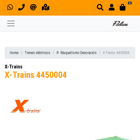
0
Home
Trenes eléctricos
R -Maquetismo-Decoración
X-Trains 4450004
X-Trains
X-Trains 4450004