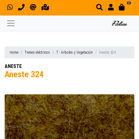
0
Home
Trenes eléctricos
T - Arboles y Vegetación
Aneste 324
ANESTE
Aneste 324