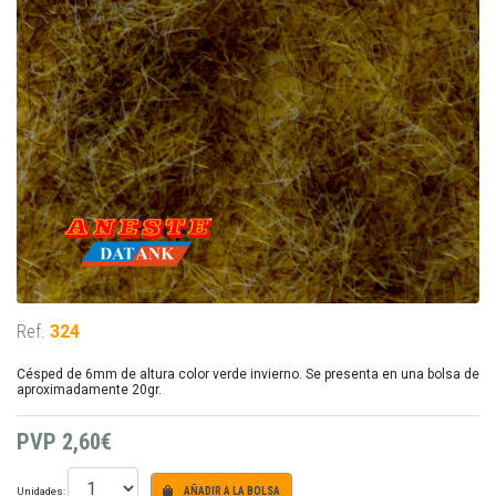
Ref.
324
Césped de 6mm de altura color verde invierno. Se presenta en una bolsa de
aproximadamente 20gr.
PVP
2,60€
Unidades:
AÑADIR A LA BOLSA