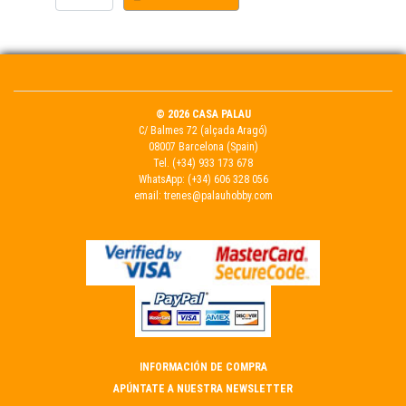
© 2026 CASA PALAU
C/ Balmes 72 (alçada Aragó)
08007 Barcelona (Spain)
Tel.
(+34) 933 173 678
WhatsApp:
(+34) 606 328 056
email:
trenes@palauhobby.com
INFORMACIÓN DE COMPRA
APÚNTATE A NUESTRA NEWSLETTER