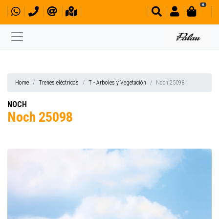
0
Home
Trenes eléctricos
T - Arboles y Vegetación
Noch 25098
NOCH
Noch 25098