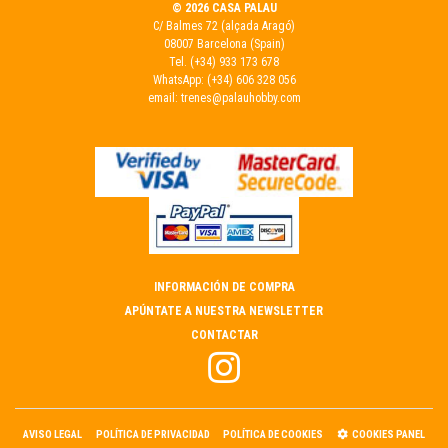
© 2026 CASA PALAU
C/ Balmes 72 (alçada Aragó)
08007 Barcelona (Spain)
Tel.
(+34) 933 173 678
WhatsApp:
(+34) 606 328 056
email:
trenes@palauhobby.com
INFORMACIÓN DE COMPRA
APÚNTATE A NUESTRA NEWSLETTER
CONTACTAR
AVISO LEGAL
POLÍTICA DE PRIVACIDAD
POLÍTICA DE COOKIES
COOKIES PANEL