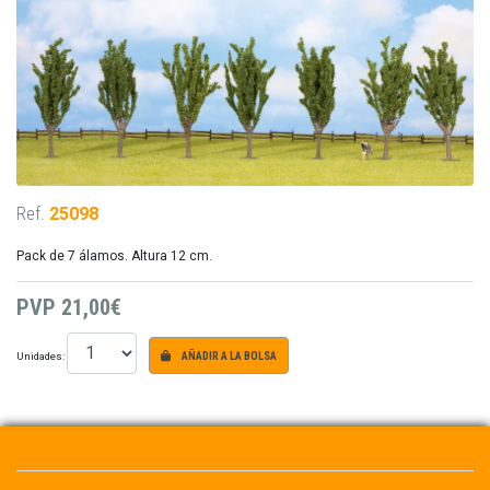
Ref.
25098
Pack de 7 álamos. Altura 12 cm.
PVP
21,00€
Unidades:
AÑADIR A LA BOLSA