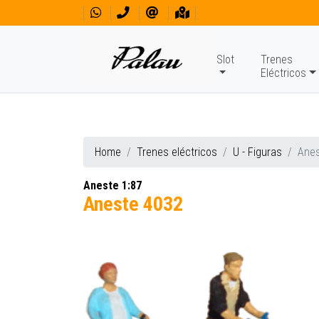
Slot
Trenes
Eléctricos
Home
Trenes eléctricos
U - Figuras
Anes
Aneste 1:87
Aneste 4032