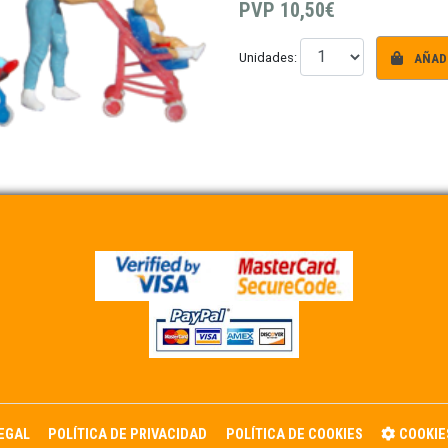
PVP
10,50€
AÑADI
Unidades:
LEGAL
POLÍTICA DE PRIVACIDAD
POLÍTICA DE COOKIES
COOKIE