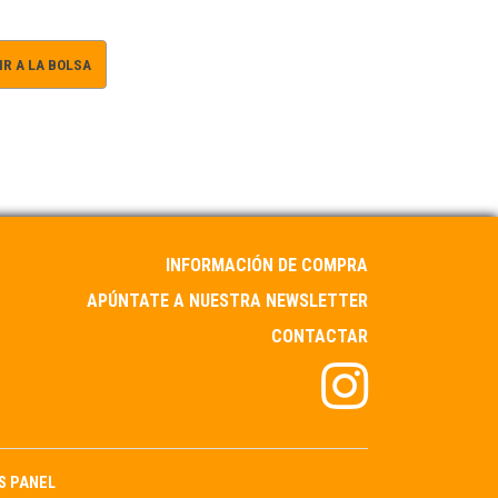
R A LA BOLSA
INFORMACIÓN DE COMPRA
APÚNTATE A NUESTRA NEWSLETTER
CONTACTAR
S PANEL