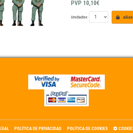
PVP
10,10€
AÑADI
Unidades:
LEGAL
POLÍTICA DE PRIVACIDAD
POLÍTICA DE COOKIES
COOKIE