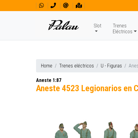
Slot
Trenes
Eléctricos
Home
Trenes eléctricos
U - Figuras
Anes
Aneste 1:87
Aneste 4523 Legionarios en