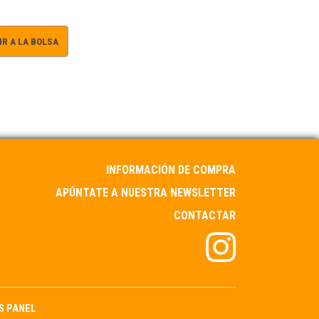
R A LA BOLSA
INFORMACIÓN DE COMPRA
APÚNTATE A NUESTRA NEWSLETTER
CONTACTAR
S PANEL