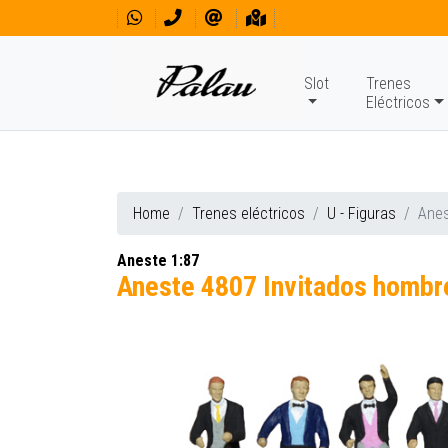
Slot
Trenes
Eléctricos
Home
Trenes eléctricos
U - Figuras
Anes
Aneste 1:87
Aneste 4807 Invitados hombr