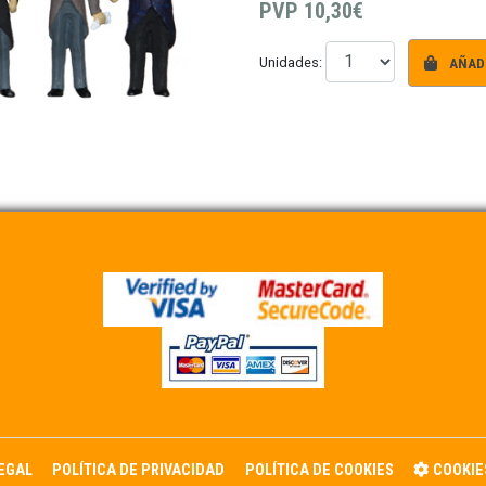
PVP
10,30€
AÑADI
Unidades:
LEGAL
POLÍTICA DE PRIVACIDAD
POLÍTICA DE COOKIES
COOKIE