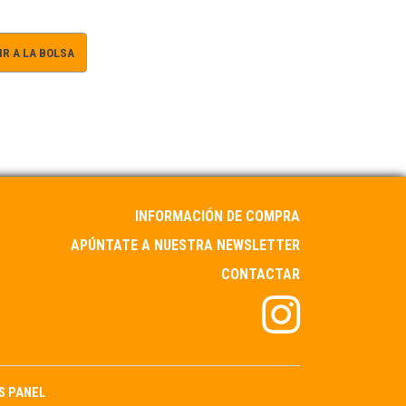
R A LA BOLSA
INFORMACIÓN DE COMPRA
APÚNTATE A NUESTRA NEWSLETTER
CONTACTAR
S PANEL