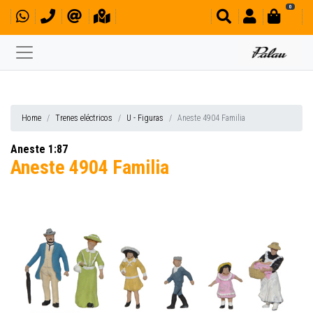
0
Home
Trenes eléctricos
U - Figuras
Aneste 4904 Familia
Aneste 1:87
Aneste 4904 Familia