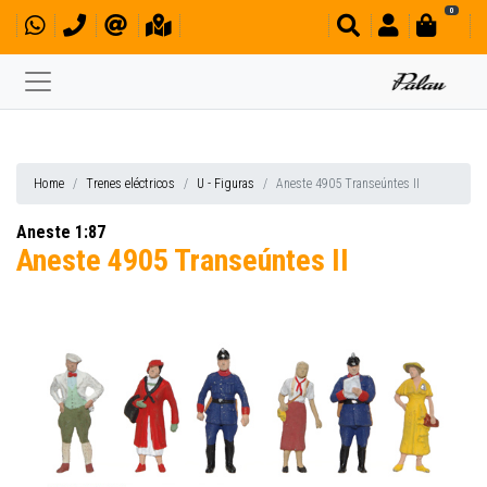
0
Home
Trenes eléctricos
U - Figuras
Aneste 4905 Transeúntes II
Aneste 1:87
Aneste 4905 Transeúntes II