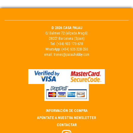
© 2026 CASA PALAU
C/ Balmes 72 (alçada Aragó)
08007 Barcelona (Spain)
Tel.
(+34) 933 173 678
WhatsApp:
(+34) 606 328 056
email:
trenes@palauhobby.com
INFORMACIÓN DE COMPRA
APÚNTATE A NUESTRA NEWSLETTER
CONTACTAR