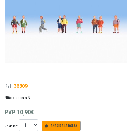
Ref.
36809
Niños escala N.
PVP
10,90€
Unidades:
AÑADIR A LA BOLSA