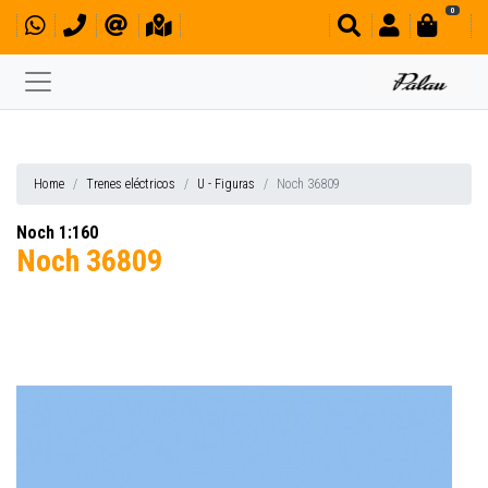
0
Home
Trenes eléctricos
U - Figuras
Noch 36809
Noch 1:160
Noch 36809