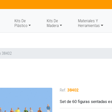
Kits De
Kits De
Materiales Y
Plástico
Madera
Herramientas
h 38402
Ref.
38402
Set de 60 figuras sentadas es