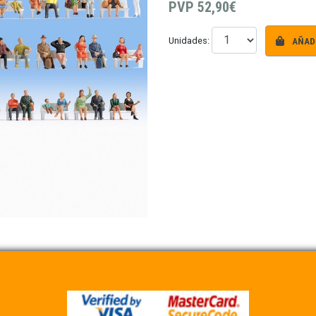
PVP
52,90€
AÑADI
Unidades: