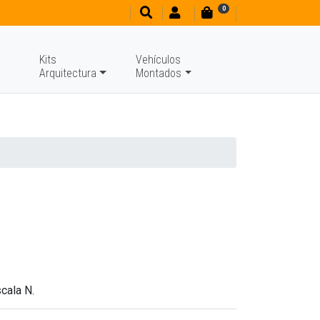
0
Kits
Vehículos
Arquitectura
Montados
cala N.