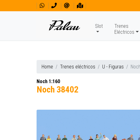
Slot
Trenes
Eléctricos
Home
Trenes eléctricos
U - Figuras
Noc
Noch 1:160
Noch 38402