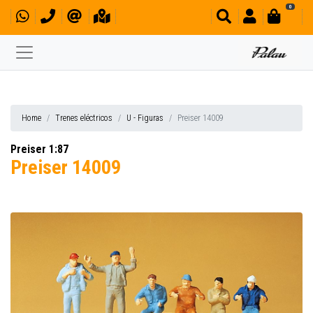
0
Home
Trenes eléctricos
U - Figuras
Preiser 14009
Preiser 1:87
Preiser 14009