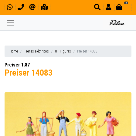
0
Home
Trenes eléctricos
U - Figuras
Preiser 14083
Preiser 1:87
Preiser 14083