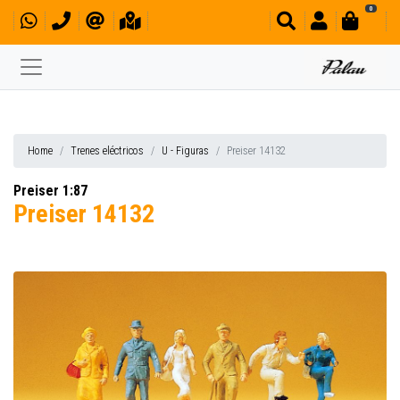
0
Home
Trenes eléctricos
U - Figuras
Preiser 14132
Preiser 1:87
Preiser 14132