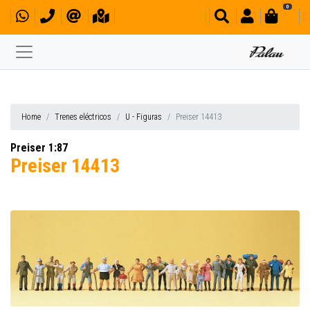
0
Home
Trenes eléctricos
U - Figuras
Preiser 14413
Preiser 1:87
Preiser 14413