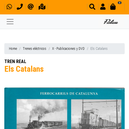
0
Home
Trenes eléctricos
X - Publicaciones y DVD
Els Catalans
TREN REAL
Els Catalans