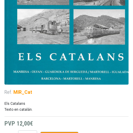
Ref.
MIR_Cat
Els Catalans
Texto en catalán.
PVP
12,00€