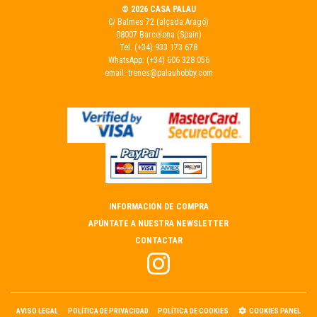
© 2026 CASA PALAU
C/ Balmes 72 (alçada Aragó)
08007 Barcelona (Spain)
Tel.
(+34) 933 173 678
WhatsApp:
(+34) 606 328 056
email:
trenes@palauhobby.com
INFORMACIÓN DE COMPRA
APÚNTATE A NUESTRA NEWSLETTER
CONTACTAR
AVISO LEGAL
POLÍTICA DE PRIVACIDAD
POLÍTICA DE COOKIES
COOKIES PANEL