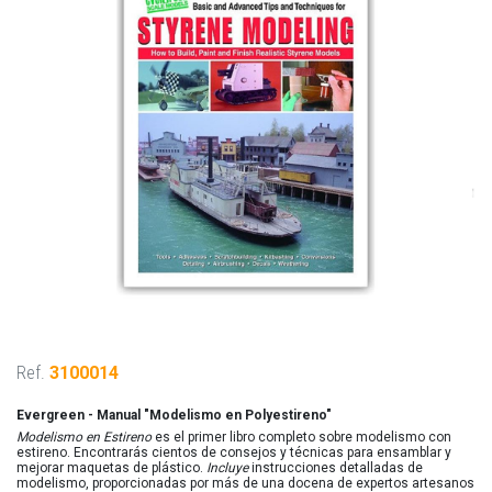
Ref.
3100014
Evergreen - Manual "Modelismo en Polyestireno"
Modelismo en Estireno
es el primer libro completo sobre modelismo con
estireno. Encontrarás cientos de consejos y técnicas para ensamblar y
mejorar maquetas de plástico.
Incluye
instrucciones detalladas de
modelismo, proporcionadas por más de una docena de expertos artesanos