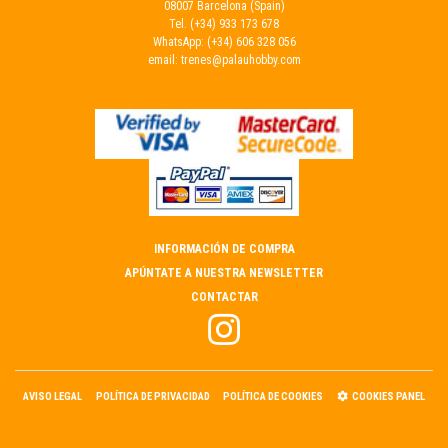
08007 Barcelona (Spain)
Tel.
(+34) 933 173 678
WhatsApp:
(+34) 606 328 056
email:
trenes@palauhobby.com
INFORMACIÓN DE COMPRA
APÚNTATE A NUESTRA NEWSLETTER
CONTACTAR
AVISO LEGAL
POLÍTICA DE PRIVACIDAD
POLÍTICA DE COOKIES
COOKIES PANEL