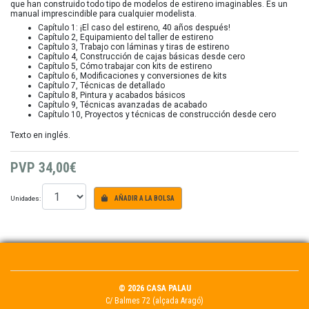
que han construido todo tipo de modelos de estireno imaginables. Es un
manual imprescindible para cualquier modelista.
Capítulo 1: ¡El caso del estireno, 40 años después!
Capítulo 2, Equipamiento del taller de estireno
Capítulo 3, Trabajo con láminas y tiras de estireno
Capítulo 4, Construcción de cajas básicas desde cero
Capítulo 5, Cómo trabajar con kits de estireno
Capítulo 6, Modificaciones y conversiones de kits
Capítulo 7, Técnicas de detallado
Capítulo 8, Pintura y acabados básicos
Capítulo 9, Técnicas avanzadas de acabado
Capítulo 10, Proyectos y técnicas de construcción desde cero
Texto en inglés.
PVP
34,00€
Unidades:
AÑADIR A LA BOLSA
© 2026 CASA PALAU
C/ Balmes 72 (alçada Aragó)