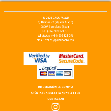
© 2026 CASA PALAU
C/ Balmes 72 (alçada Aragó)
08007 Barcelona (Spain)
Tel.
(+34) 933 173 678
WhatsApp:
(+34) 606 328 056
email:
trenes@palauhobby.com
INFORMACIÓN DE COMPRA
APÚNTATE A NUESTRA NEWSLETTER
CONTACTAR