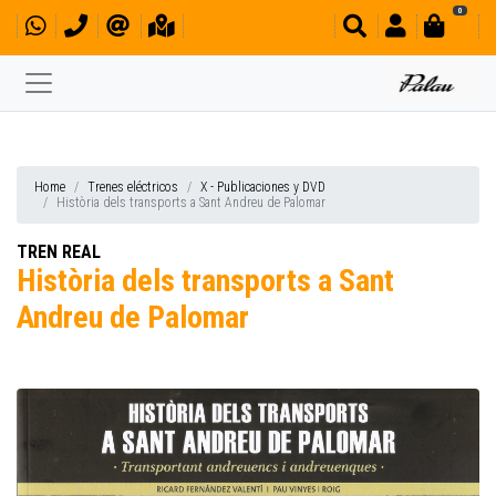
0
Home
Trenes eléctricos
X - Publicaciones y DVD
Història dels transports a Sant Andreu de Palomar
TREN REAL
Història dels transports a Sant
Andreu de Palomar