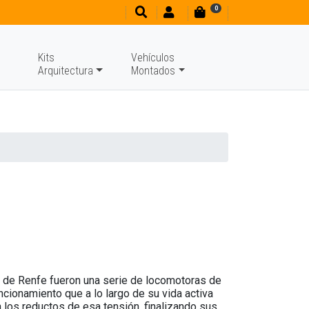
0
Kits
Vehículos
Arquitectura
Montados
" de Renfe fueron una serie de locomotoras de
ncionamiento que a lo largo de su vida activa
 los reductos de esa tensión, finalizando sus