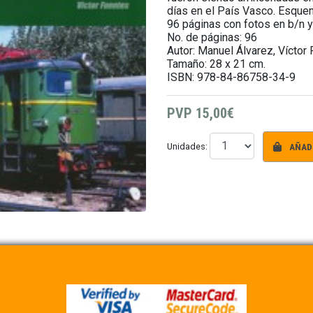
días en el País Vasco. Esquem
96 páginas con fotos en b/n y 
No. de páginas: 96
Autor: Manuel Álvarez, Víctor
Tamaño: 28 x 21 cm.
ISBN: 978-84-86758-34-9
PVP
15,00€
AÑADI
Unidades: