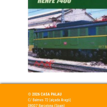
© 2026 CASA PALAU
C/ Balmes 72 (alçada Aragó)
08007 Barcelona (Spain)