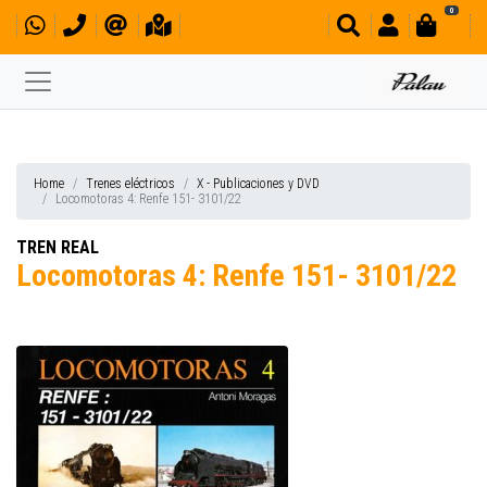
0
Home
Trenes eléctricos
X - Publicaciones y DVD
Locomotoras 4: Renfe 151- 3101/22
TREN REAL
Locomotoras 4: Renfe 151- 3101/22