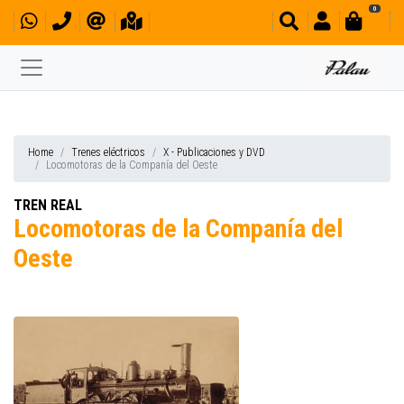
0
Home
Trenes eléctricos
X - Publicaciones y DVD
Locomotoras de la Companía del Oeste
TREN REAL
Locomotoras de la Companía del
Oeste