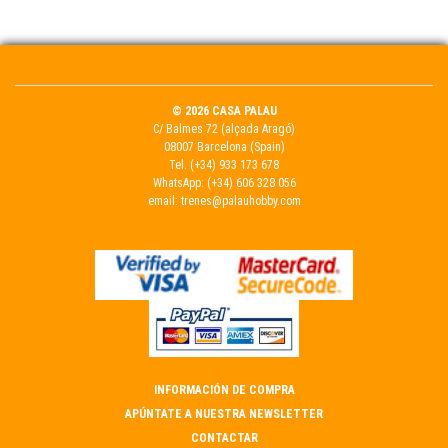
© 2026 CASA PALAU
C/ Balmes 72 (alçada Aragó)
08007 Barcelona (Spain)
Tel.
(+34) 933 173 678
WhatsApp:
(+34) 606 328 056
email:
trenes@palauhobby.com
INFORMACIÓN DE COMPRA
APÚNTATE A NUESTRA NEWSLETTER
CONTACTAR