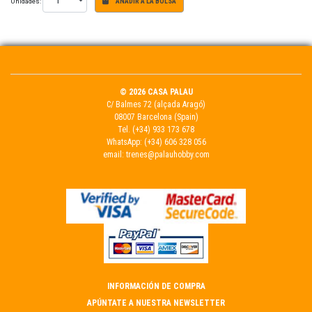
Unidades:
AÑADIR A LA BOLSA
© 2026 CASA PALAU
C/ Balmes 72 (alçada Aragó)
08007 Barcelona (Spain)
Tel.
(+34) 933 173 678
WhatsApp:
(+34) 606 328 056
email:
trenes@palauhobby.com
INFORMACIÓN DE COMPRA
APÚNTATE A NUESTRA NEWSLETTER