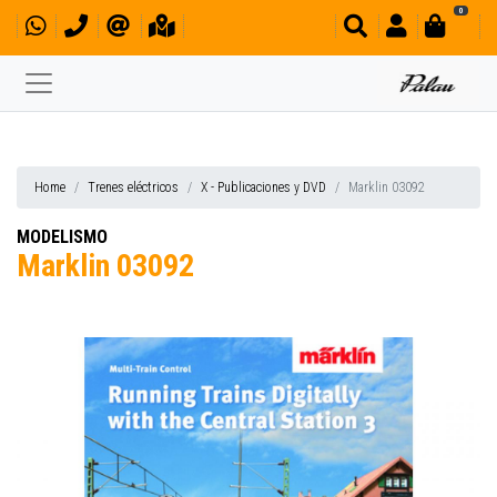
0
Home
Trenes eléctricos
X - Publicaciones y DVD
Marklin 03092
MODELISMO
Marklin 03092