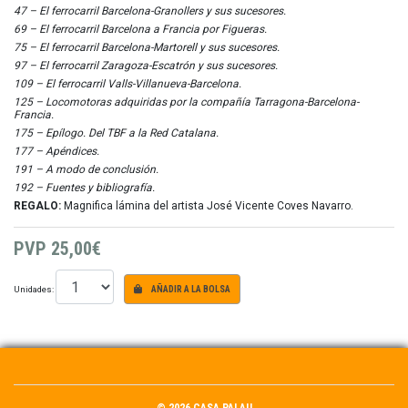
47 – El ferrocarril Barcelona-Granollers y sus sucesores.
69 – El ferrocarril Barcelona a Francia por Figueras.
75 – El ferrocarril Barcelona-Martorell y sus sucesores.
97 – El ferrocarril Zaragoza-Escatrón y sus sucesores.
109 – El ferrocarril Valls-Villanueva-Barcelona.
125 – Locomotoras adquiridas por la compañía Tarragona-Barcelona-
Francia.
175 – Epílogo. Del TBF a la Red Catalana.
177 – Apéndices.
191 – A modo de conclusión.
192 – Fuentes y bibliografía.
REGALO:
Magnifica lámina del artista José Vicente Coves Navarro.
PVP
25,00€
Unidades:
AÑADIR A LA BOLSA