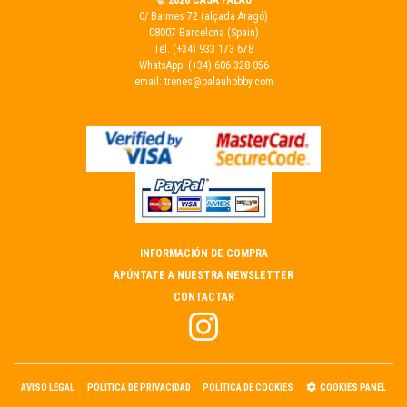
© 2026 CASA PALAU
C/ Balmes 72 (alçada Aragó)
08007 Barcelona (Spain)
Tel.
(+34) 933 173 678
WhatsApp:
(+34) 606 328 056
email:
trenes@palauhobby.com
INFORMACIÓN DE COMPRA
APÚNTATE A NUESTRA NEWSLETTER
CONTACTAR
AVISO LEGAL
POLÍTICA DE PRIVACIDAD
POLÍTICA DE COOKIES
COOKIES PANEL