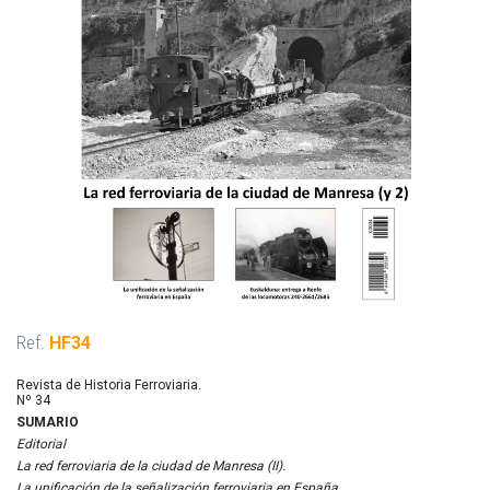
Ref.
HF34
Revista de Historia Ferroviaria.
Nº 34
SUMARIO
Editorial
La red ferroviaria de la ciudad de Manresa (II).
La unificación de la señalización ferroviaria en España.