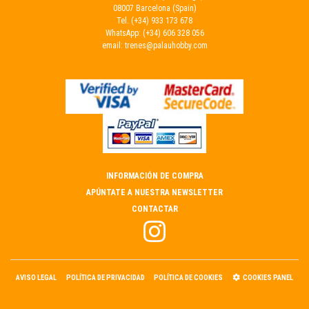
08007 Barcelona (Spain)
Tel.
(+34) 933 173 678
WhatsApp:
(+34) 606 328 056
email:
trenes@palauhobby.com
INFORMACIÓN DE COMPRA
APÚNTATE A NUESTRA NEWSLETTER
CONTACTAR
AVISO LEGAL
POLÍTICA DE PRIVACIDAD
POLÍTICA DE COOKIES
COOKIES PANEL