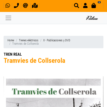
0
Home
Trenes eléctricos
X - Publicaciones y DVD
Tramvies de Collserola
TREN REAL
Tramvies de Collserola