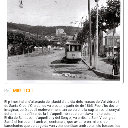
Ref.
MIR-TCLL
El primer indici d’alteració del plàcid dia a dia dels masos de Vallvidrera i
de Santa Creu d’Olorda, es va produir a partir de de 1863. Poc s’ho devien
imaginar, però aquell esdeveniment tan celebrat a la capital fou el senyal
determinant de l’inici de la fi d’aquell món que semblava inalterable.
El dia de Sant Joan d’aquell any del Senyor, va arribar a Sant Vicenç de
Sarrià el ferrocarril i amb ell, centenars, que aviat foren milers, de
barcelonins que de seguida van voler conèixer amb detall els boscos, les