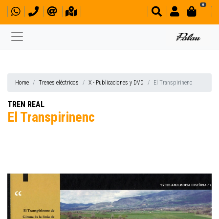
0
Home
Trenes eléctricos
X - Publicaciones y DVD
El Transpirinenc
TREN REAL
El Transpirinenc