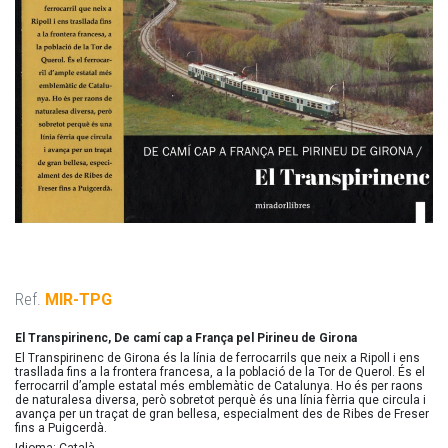
Ref.
MIR-TPG
El Transpirinenc, De camí cap a França pel Pirineu de Girona
El Transpirinenc de Girona és la línia de ferrocarrils que neix a Ripoll i ens
trasllada fins a la frontera francesa, a la població de la Tor de Querol. És el
ferrocarril d’ample estatal més emblemàtic de Catalunya. Ho és per raons
de naturalesa diversa, però sobretot perquè és una línia fèrria que circula i
avança per un traçat de gran bellesa, especialment des de Ribes de Freser
fins a Puigcerdà.