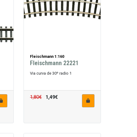
Fleischmann 1:160
Fleischmann 22221
Via curva de 30º radio 1
1,80€
1,49€