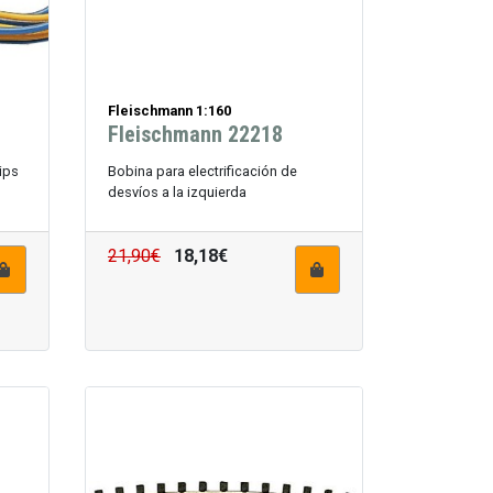
Fleischmann 1:160
Fleischmann 22218
ips
Bobina para electrificación de
desvíos a la izquierda
21,90€
18,18€