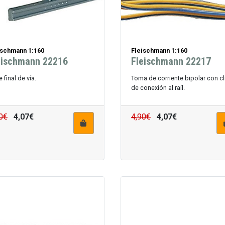
ischmann 1:160
Fleischmann 1:160
eischmann 22216
Fleischmann 22217
 final de vía.
Toma de corriente bipolar con cl
de conexión al raíl.
0€
4,07€
4,90€
4,07€