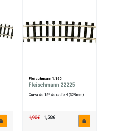
Fleischmann 1:160
Fleischmann 22225
Curva de 15º de radio 4 (329mm)
1,90€
1,58€