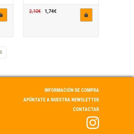
2,10€
1,74€
6
INFORMACIÓN DE COMPRA
APÚNTATE A NUESTRA NEWSLETTER
CONTACTAR