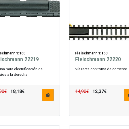
ischmann 1:160
Fleischmann 1:160
eischmann 22219
Fleischmann 22220
na para electrificación de
Vía recta con toma de corriente.
íos a la derecha
90€
18,18€
14,90€
12,37€