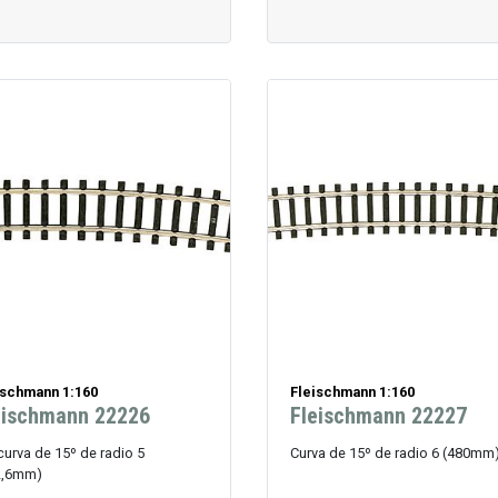
ischmann 1:160
Fleischmann 1:160
eischmann 22226
Fleischmann 22227
curva de 15º de radio 5
Curva de 15º de radio 6 (480mm
2,6mm)