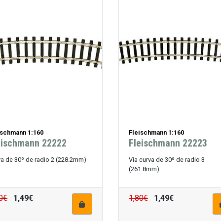
ischmann 1:160
Fleischmann 1:160
eischmann 22222
Fleischmann 22223
va de 30º de radio 2 (228.2mm)
Vía curva de 30º de radio 3
(261.8mm)
0€
1,49€
1,80€
1,49€