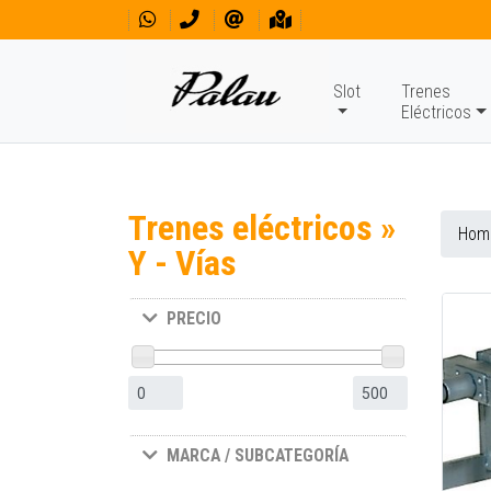
Slot
Trenes
Eléctricos
Trenes eléctricos »
Hom
Y - Vías
PRECIO
MARCA / SUBCATEGORÍA