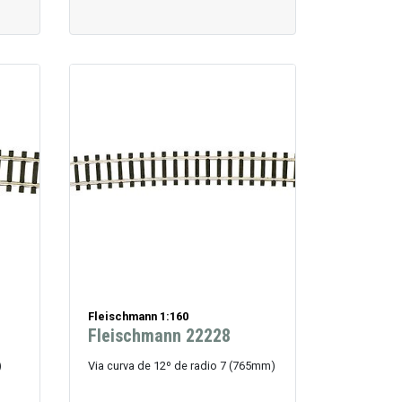
Fleischmann 1:160
Fleischmann 22228
)
Via curva de 12º de radio 7 (765mm)