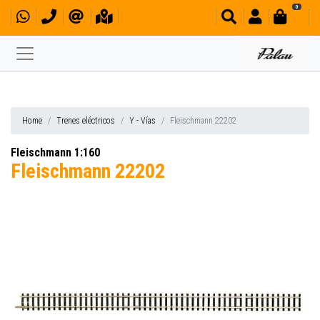
0
Home
Trenes eléctricos
Y - Vías
Fleischmann 22202
Fleischmann 1:160
Fleischmann 22202